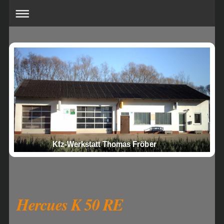
Kfz-Werkstatt Thomas Fröber
Hercues K 50 RE