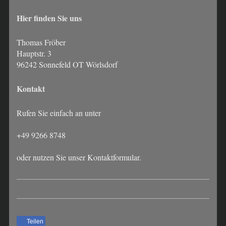
Hier finden Sie uns
Thomas Fröber
Hauptstr. 3
96242 Sonnefeld OT Wörlsdorf
Kontakt
Rufen Sie einfach an unter
+49 9266 8748
oder nutzen Sie unser Kontaktformular.
Teilen