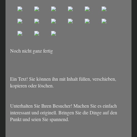
Noch nicht ganz fertig
Ein Text! Sie können ihn mit Inhalt füllen, verschieben,
kopieren oder löschen.
Unterhalten Sie Ihren Besucher! Machen Sie es einfach
interessant und originell. Bringen Sie die Dinge auf den
Punkt und seien Sie spannend.